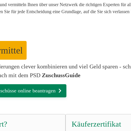
und vermitteln Ihnen über unser Netzwerk die richtigen Experten für a
n Sie für jede Entscheidung eine Grundlage, auf die Sie sich verlassen
mittel
erungen clever kombinieren und viel Geld sparen - sch
fach mit dem PSD
ZuschussGuide
schüsse online beantragen
rt?
Käuferzertifikat